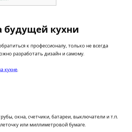
а будущей кухни
обратиться к профессионалу, только не всегда
можно разработать дизайн и самому.
а кухне
.
убы, окна, счетчики, батареи, выключатели и т.п.
клеточку или миллиметровой бумаге.