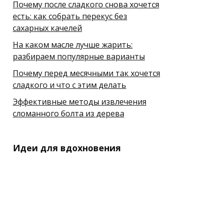
Почему после сладкого снова хочется
есть: как собрать перекус без
сахарных качелей
На каком масле лучше жарить:
разбираем популярные варианты
Почему перед месячными так хочется
сладкого и что с этим делать
Эффективные методы извлечения
сломанного болта из дерева
Идеи для вдохновения