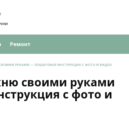
у
ухни
а
Ремонт
СВОИМИ РУКАМИ — ПОШАГОВАЯ ИНСТРУКЦИЯ С ФОТО И ВИДЕО
ухню своими руками
струкция с фото и