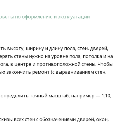
 советы по оформлению и эксплуатации
 высоту, ширину и длину пола, стен, дверей,
ерять стены нужно на уровне пола, потолка и на
ога, в центре и противоположной стены. Чтобы
ью закончить ремонт (с выравниванием стен,
 определить точный масштаб, например — 1:10,
кизы всех стен с обозначениями дверей, окон,