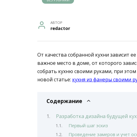
АВТОР
redactor
От качества собранной кухни зависит е
важное место в доме, от которого зави
собрать кухню своими руками, при этом 
новой статье:
кухня из фанеры своими р
Содержание
Разработка дизайна будущей ку
Первый шаг эскиз
Проведение замеров и учет о