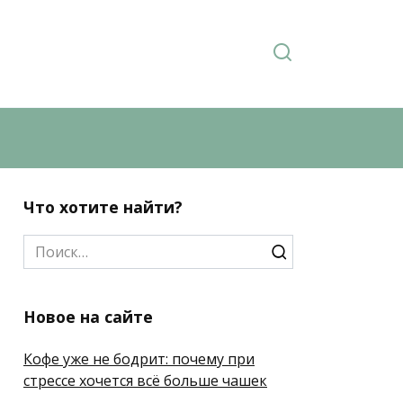
Что хотите найти?
Search
for:
Новое на сайте
Кофе уже не бодрит: почему при
стрессе хочется всё больше чашек