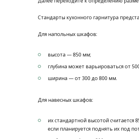
Далее переходите к определению разме
Стандарты кухонного гарнитура предст
Для напольных шкафов:
высота — 850 мм;
глубина может варьироваться от 500
ширина — от 300 до 800 мм.
Для навесных шкафов:
их стандартной высотой считается 8
если планируется поднять их под по