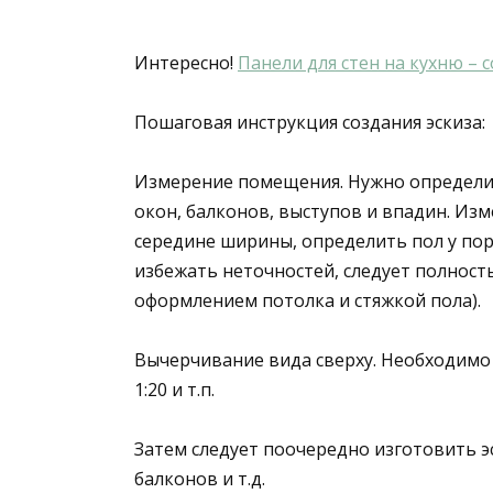
Интересно!
Панели для стен на кухню –
Пошаговая инструкция создания эскиза:
Измерение помещения. Нужно определить
окон, балконов, выступов и впадин. Изм
середине ширины, определить пол у пор
избежать неточностей, следует полност
оформлением потолка и стяжкой пола).
Вычерчивание вида сверху. Необходимо
1:20 и т.п.
Затем следует поочередно изготовить эс
балконов и т.д.