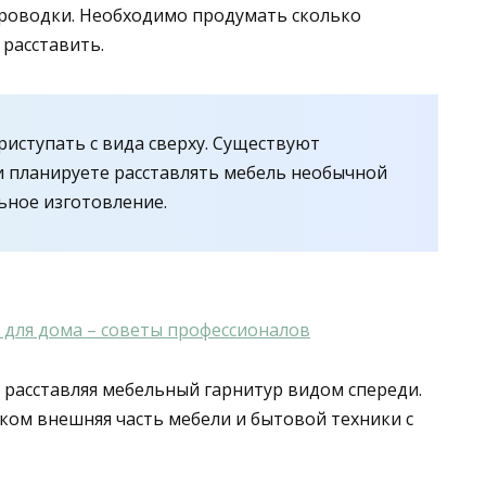
проводки. Необходимо продумать сколько
 расставить.
приступать с вида сверху. Существуют
и планируете расставлять мебель необычной
ьное изготовление.
 для дома – советы профессионалов
 расставляя мебельный гарнитур видом спереди.
ком внешняя часть мебели и бытовой техники с