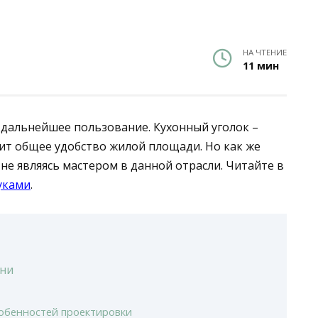
НА ЧТЕНИЕ
11 мин
е дальнейшее пользование. Кухонный уголок –
сит общее удобство жилой площади. Но как же
не являясь мастером в данной отрасли. Читайте в
уками
.
хни
собенностей проектировки