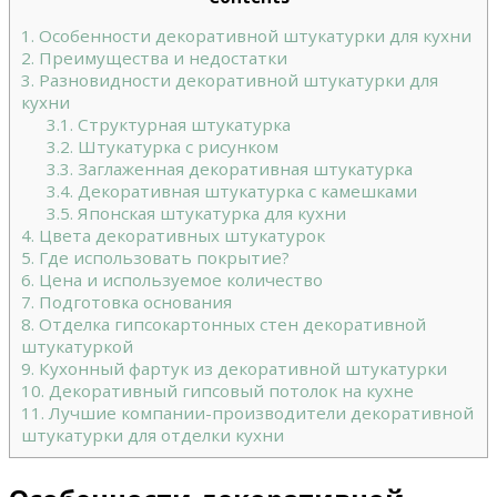
1.
Особенности декоративной штукатурки для кухни
2.
Преимущества и недостатки
3.
Разновидности декоративной штукатурки для
кухни
3.1.
Структурная штукатурка
3.2.
Штукатурка с рисунком
3.3.
Заглаженная декоративная штукатурка
3.4.
Декоративная штукатурка с камешками
3.5.
Японская штукатурка для кухни
4.
Цвета декоративных штукатурок
5.
Где использовать покрытие?
6.
Цена и используемое количество
7.
Подготовка основания
8.
Отделка гипсокартонных стен декоративной
штукатуркой
9.
Кухонный фартук из декоративной штукатурки
10.
Декоративный гипсовый потолок на кухне
11.
Лучшие компании-производители декоративной
штукатурки для отделки кухни