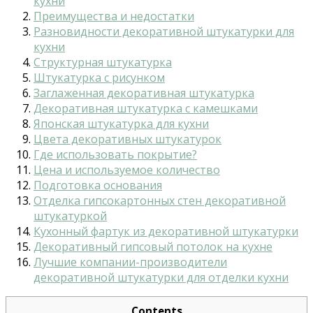
кухни
Преимущества и недостатки
Разновидности декоративной штукатурки для
кухни
Структурная штукатурка
Штукатурка с рисунком
Заглаженная декоративная штукатурка
Декоративная штукатурка с камешками
Японская штукатурка для кухни
Цвета декоративных штукатурок
Где использовать покрытие?
Цена и используемое количество
Подготовка основания
Отделка гипсокартонных стен декоративной
штукатуркой
Кухонный фартук из декоративной штукатурки
Декоративный гипсовый потолок на кухне
Лучшие компании-производители
декоративной штукатурки для отделки кухни
Contents