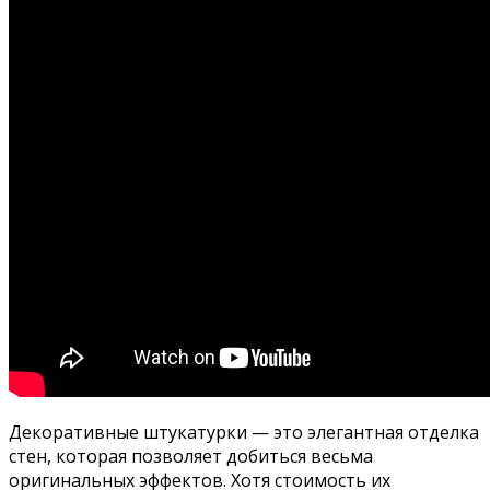
Декоративные штукатурки — это элегантная отделка
стен, которая позволяет добиться весьма
оригинальных эффектов. Хотя стоимость их