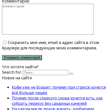
Комментарий
Сохранить моё имя, email и адрес сайта в этом
браузере для последующих моих комментариев.
Что хотите найти?
Search for:
Новое на сайте
Кофе уже не бодрит: почему при стрессе хочется
всё больше чашек
Почему после сладкого снова хочется есть: как
собрать перекус без сахарных качелей
На каком масле лучше жарить: разбираем