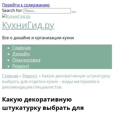
Перейти к содержанию
Search for:
КухниГид.ру
Все о дизайне и организации кухни
Главная
Дизайн
Планировка
Ремонт
Главная
»
Ремонт
»
Какую декоративную штукатурку
выбрать для отделки кухни – виды материала и
рекомендации специалистов
Какую декоративную
штукатурку выбрать для