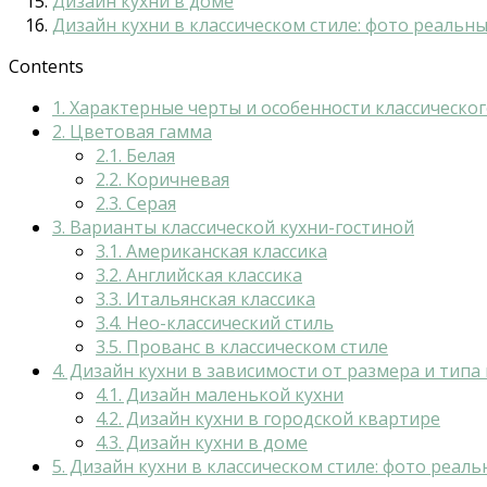
Дизайн кухни в доме
Дизайн кухни в классическом стиле: фото реальн
Contents
1.
Характерные черты и особенности классическог
2.
Цветовая гамма
2.1.
Белая
2.2.
Коричневая
2.3.
Серая
3.
Варианты классической кухни-гостиной
3.1.
Американская классика
3.2.
Английская классика
3.3.
Итальянская классика
3.4.
Нео-классический стиль
3.5.
Прованс в классическом стиле
4.
Дизайн кухни в зависимости от размера и тип
4.1.
Дизайн маленькой кухни
4.2.
Дизайн кухни в городской квартире
4.3.
Дизайн кухни в доме
5.
Дизайн кухни в классическом стиле: фото реал