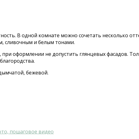
ность. В одной комнате можно сочетать несколько отт
м, сливочным и белым тонами.
 при оформлении не допустить глянцевых фасадов. Тол
благородства.
 дымчатой, бежевой.
ото, пошаговое видео