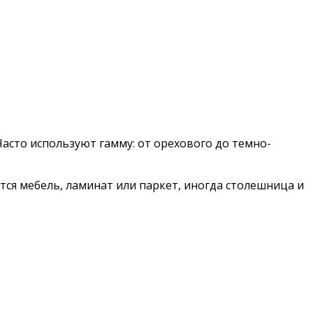
Часто используют гамму: от орехового до темно-
ся мебель, ламинат или паркет, иногда столешница и