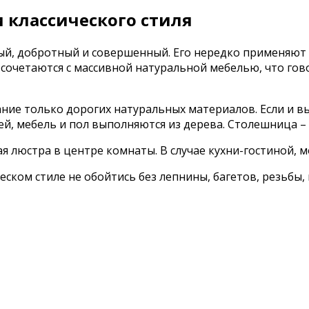
 классического стиля
жный, добротный и совершенный. Его нередко применяю
сочетаются с массивной натуральной мебелью, что гово
ание только дорогих натуральных материалов. Если и в
ей, мебель и пол выполняются из дерева. Столешница –
я люстра в центре комнаты. В случае кухни-гостиной, 
еском стиле не обойтись без лепнины, багетов, резьбы,