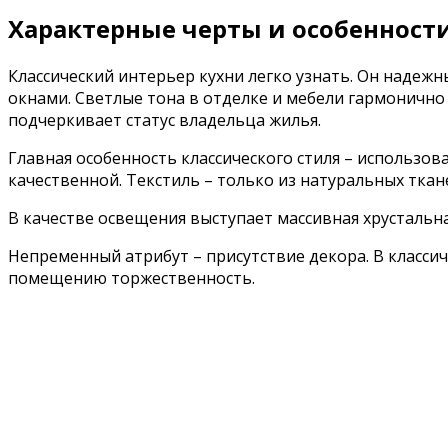
Характерные черты и особенности
Классический интерьер кухни легко узнать. Он наде
окнами. Светлые тона в отделке и мебели гармонично 
подчеркивает статус владельца жилья.
Главная особенность классического стиля – использов
качественной. Текстиль – только из натуральных ткан
В качестве освещения выступает массивная хрустальна
Непременный атрибут – присутствие декора. В классич
помещению торжественность.