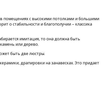
т в помещениях с высокими потолками и большими
рит о стабильности и благополучии – классика
ыбирается имитация, то она должна быть
 камень или дерево.
может быть две люстры.
 керамики, драпировки на занавесках. Это придает