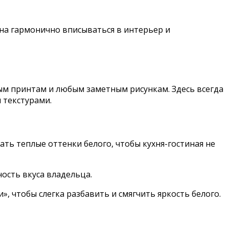
жна гармонично вписываться в интерьер и
ным принтам и любым заметным рисункам. Здесь всегда
 текстурами.
ть теплые оттенки белого, чтобы кухня-гостиная не
ость вкуса владельца.
, чтобы слегка разбавить и смягчить яркость белого.