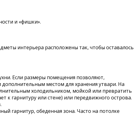
ности и «фишки».
едметы интерьера расположены так, чтобы оставалось
кухни. Если размеры помещения позволяют,
и дополнительным местом для хранения утвари. На
олнительным холодильником, мойкой или превратить
ет к гарнитуру или стене) или передвижного острова.
.
ный гарнитур, обеденная зона. Часто на потолке