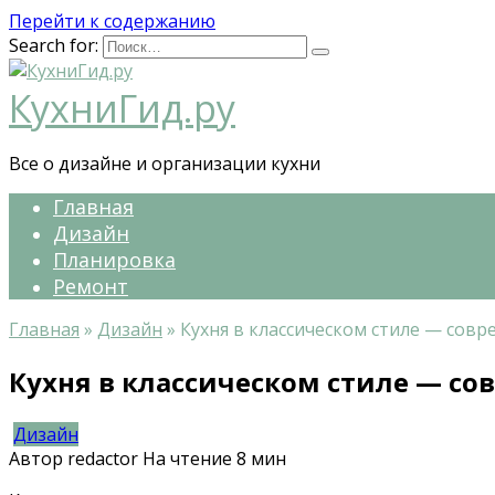
Перейти к содержанию
Search for:
КухниГид.ру
Все о дизайне и организации кухни
Главная
Дизайн
Планировка
Ремонт
Главная
»
Дизайн
»
Кухня в классическом стиле — сов
Кухня в классическом стиле — с
Дизайн
Автор
redactor
На чтение
8 мин