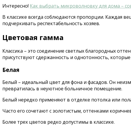
Интересно!
Как выбрать микроволновку для дома – с
В классике всегда соблюдаются пропорции. Каждая ве
подчеркивать респектабельность хозяев.
Цветовая гамма
Классика – это соединение светлых благородных отте
присутствуют сдержанность и однотонность, которы
Белая
Белый – идеальный цвет для фона и фасадов. Он неизм
превратилась в неуютное больничное помещение.
Белый нередко применяют в отделке потолка или пола
Часто его сочетают с золотистым, оттенками коричнев
Более трех цветов редко допустимы в классике.