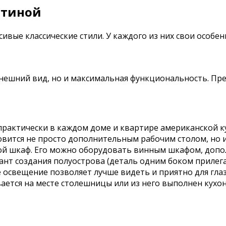
стиной
вые классические стили. У каждого из них свои особен
внешний вид, но и максимальная функциональность. Пр
 практически в каждом доме и квартире американской 
овится не просто дополнительным рабочим столом, но 
ой шкаф. Его можно оборудовать винным шкафом, доп
иант создания полуострова (деталь одним боком прилега
е освещение позволяет лучше видеть и приятно для глаз
ется на месте столешницы или из него выполнен кухон